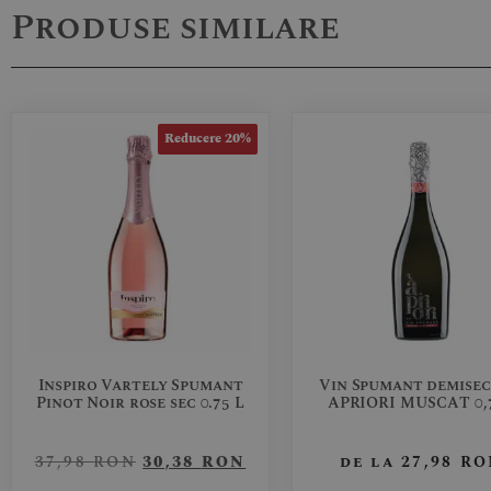
Produse similare
Reducere 20%
Inspiro Vartely Spumant
Vin Spumant demisec
Pinot Noir rose sec 0.75 L
APRIORI MUSCAT 0,
37,98
RON
30,38
RON
de la
27,98
RO