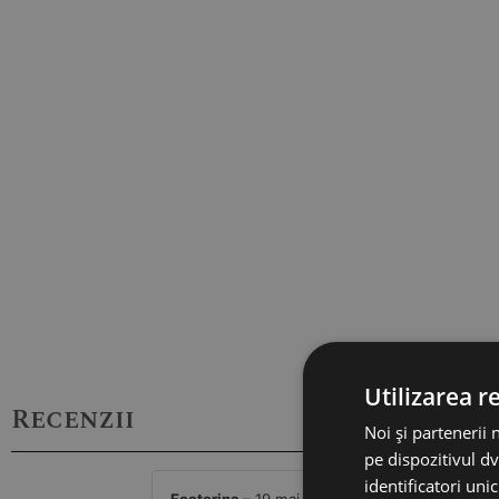
Utilizarea r
Recenzii
Noi și partenerii 
pe dispozitivul dv
identificatori uni