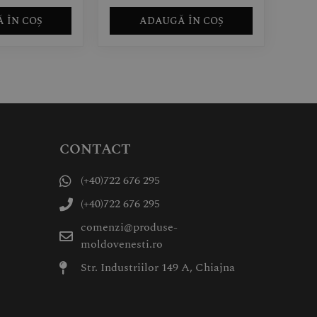
 ÎN COȘ
ADAUGĂ ÎN COȘ
CONTACT
(+40)722 676 295
(+40)722 676 295
comenzi@produse-
moldovenesti.ro
Str. Industriilor 149 A, Chiajna