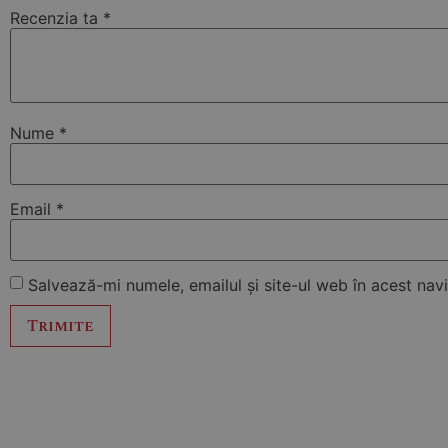
Recenzia ta
*
Nume
*
Email
*
Salvează-mi numele, emailul și site-ul web în acest na