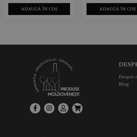
ADAUGĂ ÎN COȘ
ADAUGĂ ÎN COȘ
DESP
Despre 
Blog