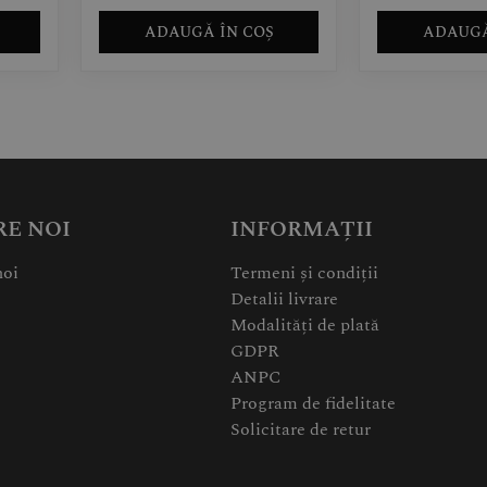
ADAUGĂ ÎN COȘ
ADAUGĂ
RE NOI
INFORMAȚII
noi
Termeni și condiții
Detalii livrare
Modalități de plată
GDPR
ANPC
Program de fidelitate
Solicitare de retur