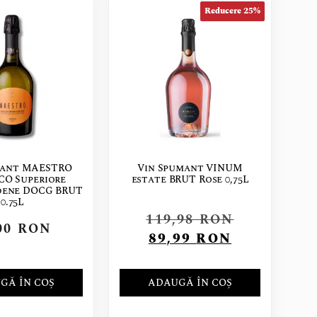
Reducere 25%
mant MAESTRO
Vin Spumant VINUM
CO Superiore
estate BRUT Rose 0,75L
dene DOCG BRUT
0.75L
119,98
RON
00
RON
89,99
RON
GĂ ÎN COȘ
ADAUGĂ ÎN COȘ