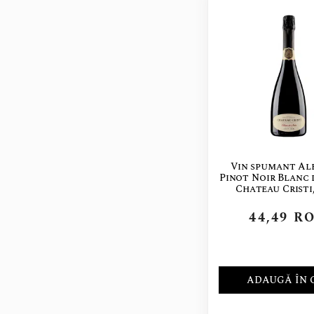
Vin spumant Alb
Pinot Noir Blanc 
Chateau Cristi,
44,49
R
ADAUGĂ ÎN 