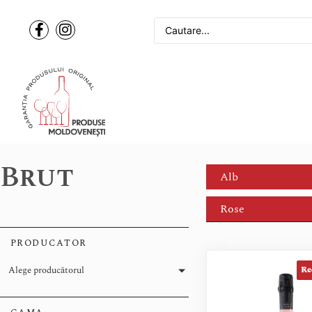
Brut
Alb
Rose
PRODUCATOR
Alege producătorul
Re