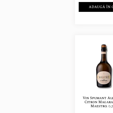
ADAUGĂ ÎN 
Vin Spumant Alb
Citron Magara
Maestro. 0.