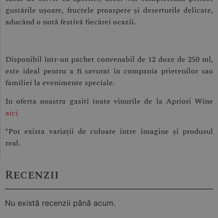
gustările ușoare, fructele proaspete și deserturile delicate,
aducând o notă festivă fiecărei ocazii.
Disponibil într-un pachet convenabil de 12 doze de 250 ml,
este ideal pentru a fi savurat în compania prietenilor sau
familiei la evenimente speciale.
In oferta noastra gasiti toate vinurile de la Apriori Wine
aici
*Pot exista variații de culoare între imagine și produsul
real.
Recenzii
Nu există recenzii până acum.