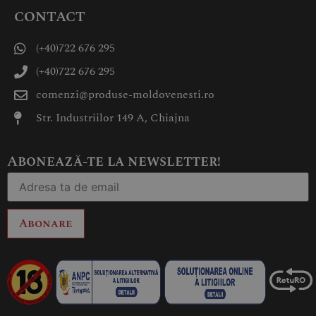
CONTACT
(+40)722 676 295
(+40)722 676 295
comenzi@produse-moldovenesti.ro
Str. Industriilor 149 A, Chiajna
Abonează-te la newsletter!
Abonare