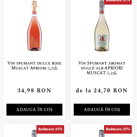
Reducere 25%
Vin spumant dulce rose
Vin Spumant aromat
Muscat Apriori 0,75L
dulce alb APRIORI
MUSCAT 0,75L
34,98
RON
de la
24,70
RON
ADAUGĂ ÎN COȘ
ADAUGĂ ÎN COȘ
Reducere 25%
Reducere 25%