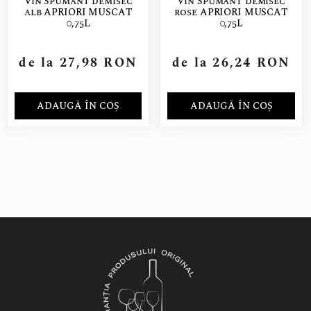
Vin Spumant demisec
Vin Spumant demisec
alb APRIORI MUSCAT
rose APRIORI MUSCAT
0,75L
0,75L
de la
27,98
RON
de la
26,24
RON
ADAUGĂ ÎN COȘ
ADAUGĂ ÎN COȘ