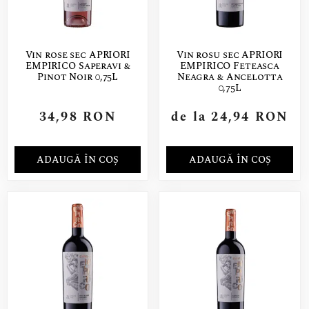
Vin rose sec APRIORI
Vin rosu sec APRIORI
EMPIRICO Saperavi &
EMPIRICO Feteasca
Pinot Noir 0,75L
Neagra & Ancelotta
0,75L
34,98
RON
de la
24,94
RON
ADAUGĂ ÎN COȘ
ADAUGĂ ÎN COȘ