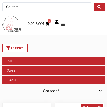
0
0,00
RON
Filtre
Alb
Rose
Rosu