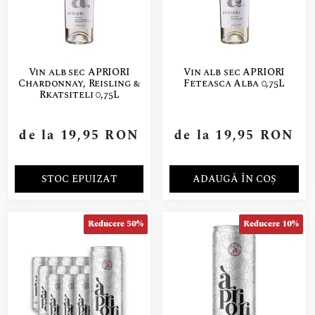
Vin alb sec APRIORI
Vin alb sec APRIORI
Chardonnay, Reisling &
Feteasca Alba 0,75L
Rkatsiteli 0,75L
de la
19,95
RON
de la
19,95
RON
STOC EPUIZAT
ADAUGĂ ÎN COȘ
Reducere 50%
Reducere 10%