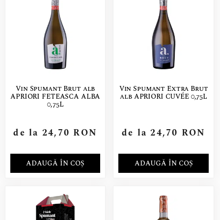
Vin Spumant Brut alb
Vin Spumant Extra Brut
APRIORI FETEASCA ALBA
alb APRIORI CUVÉE 0,75L
0,75L
de la
24,70
RON
de la
24,70
RON
ADAUGĂ ÎN COȘ
ADAUGĂ ÎN COȘ