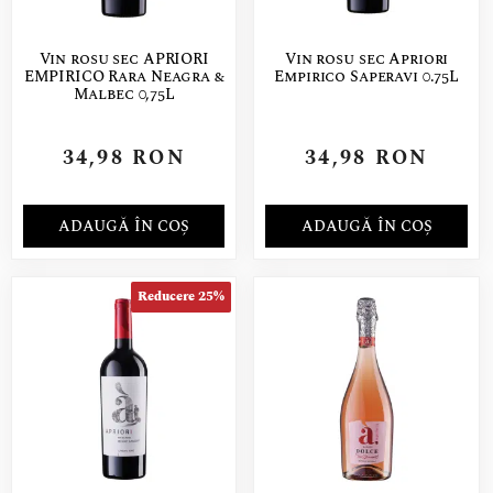
Vin rosu sec APRIORI
Vin rosu sec Apriori
EMPIRICO Rara Neagra &
Empirico Saperavi 0.75L
Malbec 0,75L
34,98
RON
34,98
RON
ADAUGĂ ÎN COȘ
ADAUGĂ ÎN COȘ
Reducere 25%