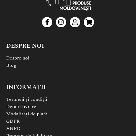
DESPRE NOI
Despre noi
Blog
INFORMAȚII
Termeni și condiții
Detalii livrare
Modalități de plată
GDPR
ANPC
Program de fidelitate