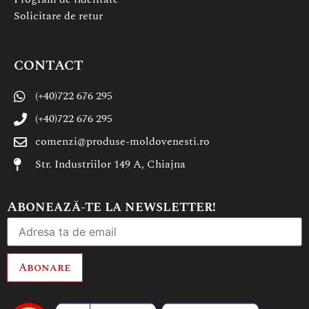
Solicitare de retur
CONTACT
(+40)722 676 295
(+40)722 676 295
comenzi@produse-moldovenesti.ro
Str. Industriilor 149 A, Chiajna
Abonează-te la newsletter!
Abonare