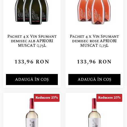
Pachet 4 x Vin Spumant
Pachet 4 x Vin Spumant
demisec alb APRIORI
demisec rose APRIORI
MUSCAT 0,75L
MUSCAT 0,75L
133,96
RON
133,96
RON
ADAUGĂ ÎN COȘ
ADAUGĂ ÎN COȘ
Reducere 25%
Reducere 25%