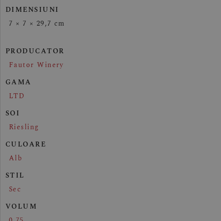
DIMENSIUNI
7 × 7 × 29,7 cm
PRODUCATOR
Fautor Winery
GAMA
LTD
SOI
Riesling
CULOARE
Alb
STIL
Sec
VOLUM
0.75