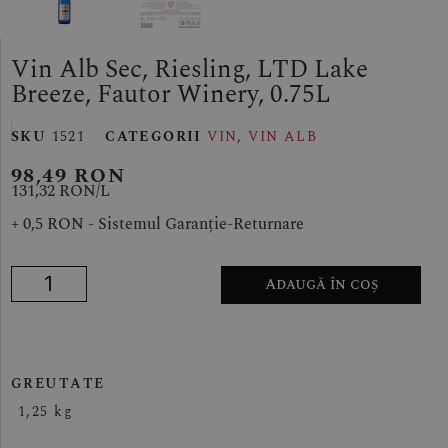
Vin Alb Sec, Riesling, LTD Lake
Breeze, Fautor Winery, 0.75L
SKU
1521
CATEGORII
VIN
,
VIN ALB
98,49
RON
131,32 RON/
L
+ 0,5 RON - Sistemul Garanție-Returnare
Adaugă în coș
GREUTATE
1,25 kg