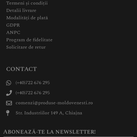
Termeni și condiții
Detalii livrare
Modalități de plată
GDPR
ANPC
Program de fidelitate
Solicitare de retur
CONTACT
(+40)722 676 295
(+40)722 676 295
comenzi@produse-moldovenesti.ro
Str. Industriilor 149 A, Chiajna
Abonează-te la newsletter!