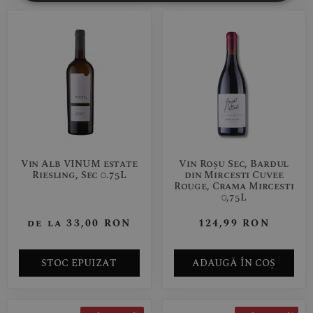
Vin Alb VINUM estate
Vin Roșu Sec, Bardul
Riesling, Sec 0.75L
din Mircesti Cuvee
Rouge, Crama Mircesti
0,75L
de la
33,00
RON
124,99
RON
STOC EPUIZAT
ADAUGĂ ÎN COȘ