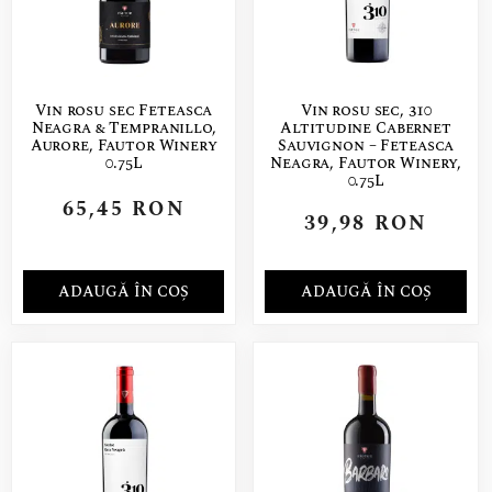
Vin rosu sec Feteasca
Vin rosu sec, 310
Neagra & Tempranillo,
Altitudine Cabernet
Aurore, Fautor Winery
Sauvignon – Feteasca
0.75L
Neagra, Fautor Winery,
0.75L
65,45
RON
39,98
RON
ADAUGĂ ÎN COȘ
ADAUGĂ ÎN COȘ