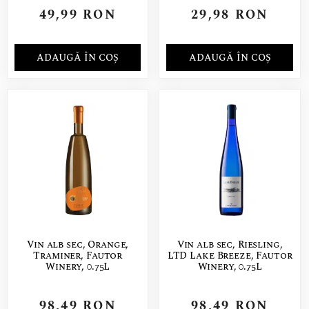
49,99
RON
29,98
RON
ADAUGĂ ÎN COȘ
ADAUGĂ ÎN COȘ
Vin alb sec, Orange,
Vin alb sec, Riesling,
Traminer, Fautor
LTD Lake Breeze, Fautor
Winery, 0.75L
Winery, 0.75L
98,49
RON
98,49
RON