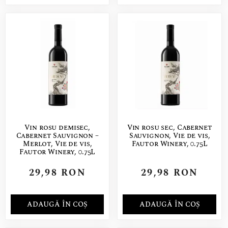
Vin rosu demisec,
Vin rosu sec, Cabernet
Cabernet Sauvignon –
Sauvignon, Vie de vis,
Merlot, Vie de vis,
Fautor Winery, 0.75L
Fautor Winery, 0.75L
29,98
RON
29,98
RON
ADAUGĂ ÎN COȘ
ADAUGĂ ÎN COȘ