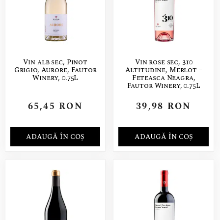
Vin alb sec, Pinot
Vin rose sec, 310
Grigio, Aurore, Fautor
Altitudine, Merlot –
Winery, 0.75L
Feteasca Neagra,
Fautor Winery, 0.75L
65,45
RON
39,98
RON
ADAUGĂ ÎN COȘ
ADAUGĂ ÎN COȘ