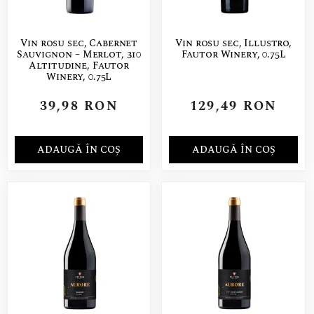
Vin rosu sec, Cabernet
Vin rosu sec, Illustro,
Sauvignon – Merlot, 310
Fautor Winery, 0.75L
Altitudine, Fautor
Winery, 0.75L
39,98
RON
129,49
RON
ADAUGĂ ÎN COȘ
ADAUGĂ ÎN COȘ