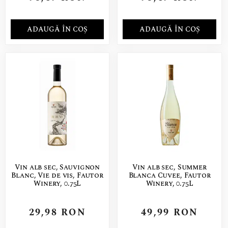
ADAUGĂ ÎN COȘ
ADAUGĂ ÎN COȘ
Vin alb sec, Sauvignon
Vin alb sec, Summer
Blanc, Vie de vis, Fautor
Blanca Cuvee, Fautor
Winery, 0.75L
Winery, 0.75L
29,98
RON
49,99
RON