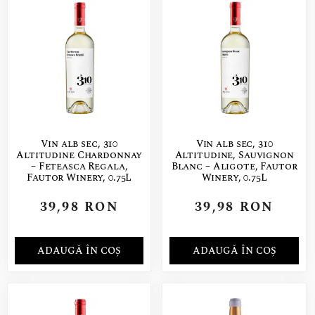
Vin alb sec, 310
Vin alb sec, 310
Altitudine Chardonnay
Altitudine, Sauvignon
– Feteasca Regala,
Blanc – Aligote, Fautor
Fautor Winery, 0.75L
Winery, 0.75L
39,98
RON
39,98
RON
ADAUGĂ ÎN COȘ
ADAUGĂ ÎN COȘ