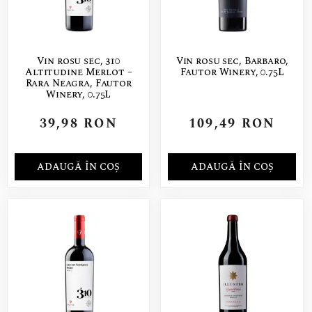
Vin rosu sec, 310
Vin rosu sec, Barbaro,
Altitudine Merlot –
Fautor Winery, 0.75L
Rara Neagra, Fautor
Winery, 0.75L
39,98
RON
109,49
RON
ADAUGĂ ÎN COȘ
ADAUGĂ ÎN COȘ