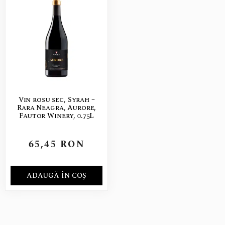
Vin rosu sec, Syrah –
Rara Neagra, Aurore,
Fautor Winery, 0.75L
65,45
RON
ADAUGĂ ÎN COȘ