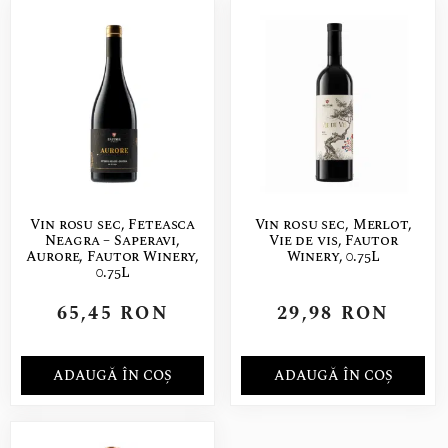
Vin rosu sec, Feteasca
Vin rosu sec, Merlot,
Neagra – Saperavi,
Vie de vis, Fautor
Aurore, Fautor Winery,
Winery, 0.75L
0.75L
65,45
RON
29,98
RON
ADAUGĂ ÎN COȘ
ADAUGĂ ÎN COȘ