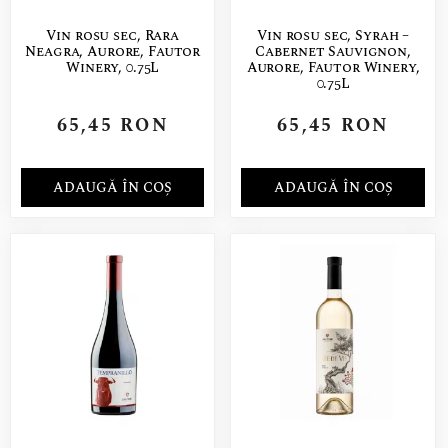
Vin rosu sec, Rara
Vin rosu sec, Syrah –
Neagra, Aurore, Fautor
Cabernet Sauvignon,
Winery, 0.75L
Aurore, Fautor Winery,
0.75L
65,45
RON
65,45
RON
ADAUGĂ ÎN COȘ
ADAUGĂ ÎN COȘ