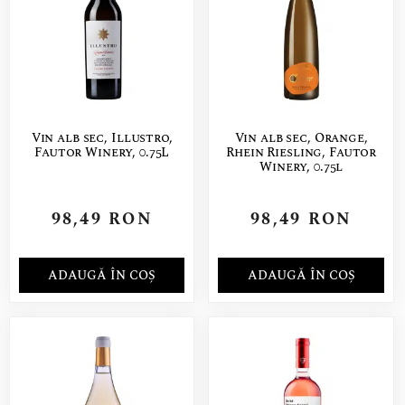
Vin alb sec, Illustro,
Vin alb sec, Orange,
Fautor Winery, 0.75L
Rhein Riesling, Fautor
Winery, 0.75l
98,49
RON
98,49
RON
ADAUGĂ ÎN COȘ
ADAUGĂ ÎN COȘ