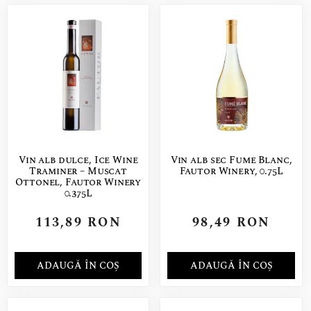
Vin alb dulce, Ice Wine
Vin alb sec Fume Blanc,
Traminer – Muscat
Fautor Winery, 0.75L
Ottonel, Fautor Winery
0.375L
113,89
RON
98,49
RON
ADAUGĂ ÎN COȘ
ADAUGĂ ÎN COȘ