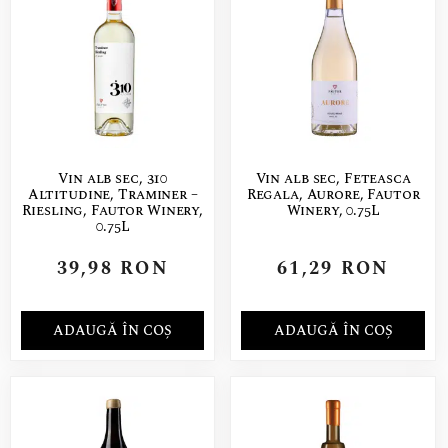
Vin alb sec, 310
Vin alb sec, Feteasca
Altitudine, Traminer –
Regala, Aurore, Fautor
Riesling, Fautor Winery,
Winery, 0.75L
0.75L
39,98
RON
61,29
RON
ADAUGĂ ÎN COȘ
ADAUGĂ ÎN COȘ