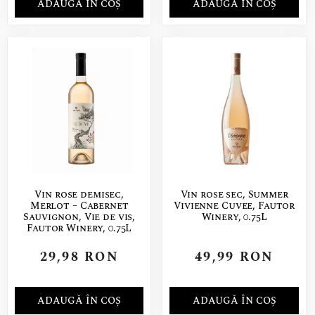
ADAUGĂ ÎN COȘ
ADAUGĂ ÎN COȘ
Vin rose demisec,
Vin rose sec, Summer
Merlot – Cabernet
Vivienne Cuvee, Fautor
Sauvignon, Vie de vis,
Winery, 0.75L
Fautor Winery, 0.75L
29,98
RON
49,99
RON
ADAUGĂ ÎN COȘ
ADAUGĂ ÎN COȘ