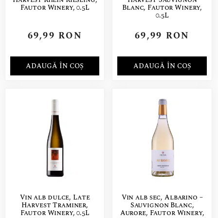
Fautor Winery, 0.5L
Blanc, Fautor Winery,
0.5L
69,99
RON
69,99
RON
ADAUGĂ ÎN COȘ
ADAUGĂ ÎN COȘ
Vin alb dulce, Late
Vin alb sec, Albarino –
Harvest Traminer,
Sauvignon Blanc,
Fautor Winery, 0.5L
Aurore, Fautor Winery,