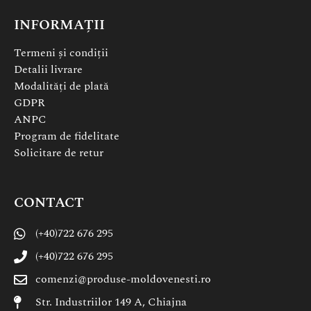
INFORMAȚII
Termeni și condiții
Detalii livrare
Modalități de plată
GDPR
ANPC
Program de fidelitate
Solicitare de retur
CONTACT
(+40)722 676 295
(+40)722 676 295
comenzi@produse-moldovenesti.ro
Str. Industriilor 149 A, Chiajna