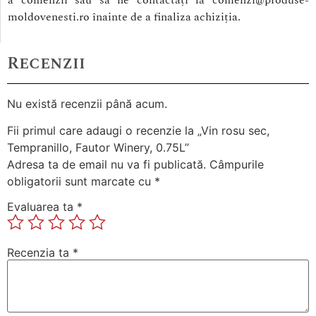
a comenzii sau să ne contactați la comenzi@produse-
moldovenesti.ro înainte de a finaliza achiziția.
Recenzii
Nu există recenzii până acum.
Fii primul care adaugi o recenzie la „Vin rosu sec,
Tempranillo, Fautor Winery, 0.75L”
Adresa ta de email nu va fi publicată.
Câmpurile
obligatorii sunt marcate cu
*
Evaluarea ta
*
Recenzia ta
*