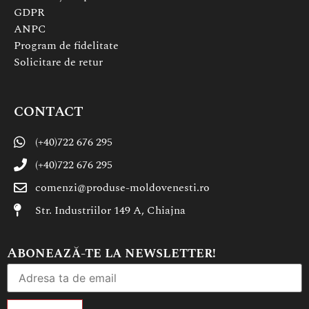
GDPR
ANPC
Program de fidelitate
Solicitare de retur
CONTACT
(+40)722 676 295
(+40)722 676 295
comenzi@produse-moldovenesti.ro
Str. Industriilor 149 A, Chiajna
Abonează-te la newsletter!