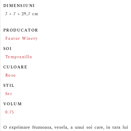
DIMENSIUNI
7 × 7 × 29,7 cm
PRODUCATOR
Fautor Winery
SOI
Tempranillo
CULOARE
Rosu
STIL
Sec
VOLUM
0.75
O exprimare frumoasa, vesela, a unui soi care, in tara lui