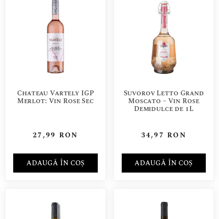
Chateau Vartely IGP
Suvorov Letto Grand
Merlot: Vin Rose Sec
Moscato – Vin Rose
Demidulce de 1L
27,99
RON
34,97
RON
ADAUGĂ ÎN COȘ
ADAUGĂ ÎN COȘ