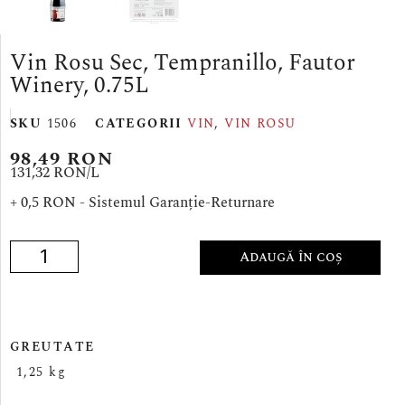
Vin Rosu Sec, Tempranillo, Fautor
Winery, 0.75L
SKU
1506
CATEGORII
VIN
,
VIN ROSU
98,49
RON
131,32 RON/
L
+ 0,5 RON - Sistemul Garanție-Returnare
Adaugă în coș
GREUTATE
1,25 kg