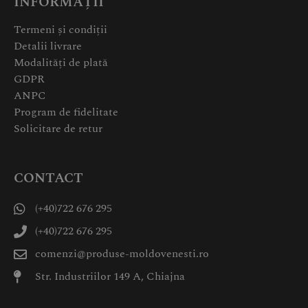
INFORMAȚII
Termeni și condiții
Detalii livrare
Modalități de plată
GDPR
ANPC
Program de fidelitate
Solicitare de retur
CONTACT
(+40)722 676 295
(+40)722 676 295
comenzi@produse-moldovenesti.ro
Str. Industriilor 149 A, Chiajna