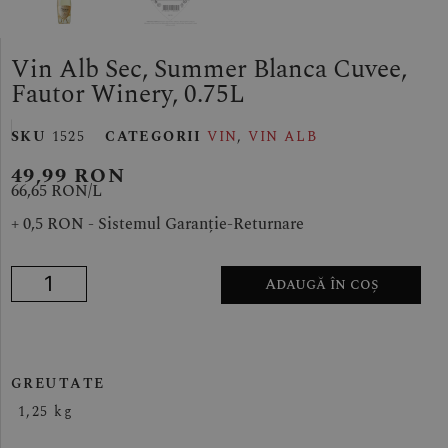
Vin Alb Sec, Summer Blanca Cuvee,
Fautor Winery, 0.75L
SKU
1525
CATEGORII
VIN
,
VIN ALB
49,99
RON
66,65 RON/
L
+ 0,5 RON - Sistemul Garanție-Returnare
Adaugă în coș
GREUTATE
1,25 kg