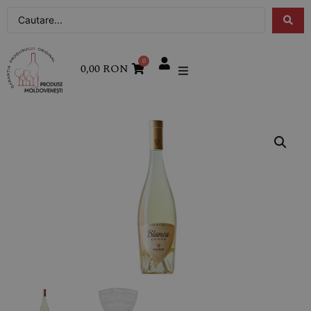
0
0,00
RON