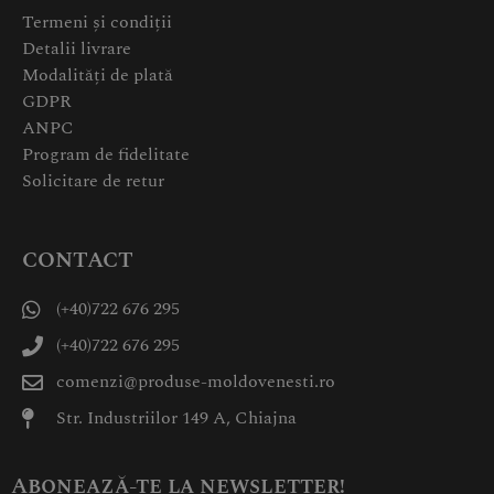
Termeni și condiții
Detalii livrare
Modalități de plată
GDPR
ANPC
Program de fidelitate
Solicitare de retur
CONTACT
(+40)722 676 295
(+40)722 676 295
comenzi@produse-moldovenesti.ro
Str. Industriilor 149 A, Chiajna
Abonează-te la newsletter!