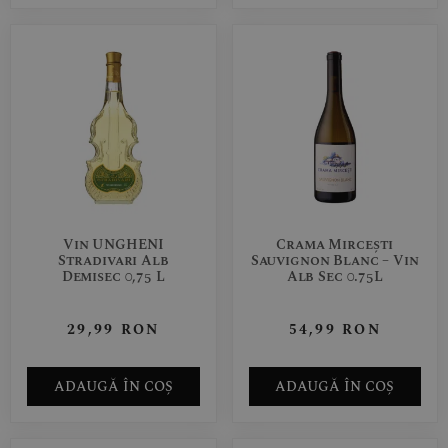
Vin UNGHENI
Crama Mircești
Stradivari Alb
Sauvignon Blanc – Vin
Demisec 0,75 L
Alb Sec 0.75L
29,99
RON
54,99
RON
ADAUGĂ ÎN COȘ
ADAUGĂ ÎN COȘ