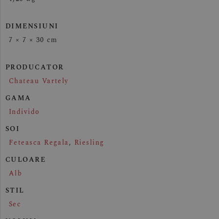
DIMENSIUNI
7 × 7 × 30 cm
PRODUCATOR
Chateau Vartely
GAMA
Individo
SOI
Feteasca Regala
,
Riesling
CULOARE
Alb
STIL
Sec