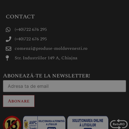
CONTACT
(+40)722 676 295
(+40)722 676 295
comenzi@produse-moldovenesti.ro
Str. Industriilor 149 A, Chiajna
Abonează-te la newsletter!
Abonare