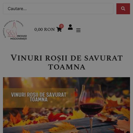
0
0,00
RON
Vinuri roșii de savurat
toamna