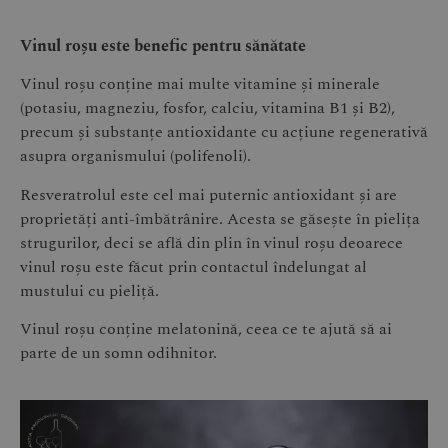
Vinul roșu este benefic pentru sănătate
Vinul roșu conține mai multe vitamine și minerale
(potasiu, magneziu, fosfor, calciu, vitamina B1 și B2),
precum și substanțe antioxidante cu acțiune regenerativă
asupra organismului (polifenoli).
Resveratrolul este cel mai puternic antioxidant și are
proprietăți anti-îmbătrânire. Acesta se găsește în pielița
strugurilor, deci se află din plin în vinul roșu deoarece
vinul roșu este făcut prin contactul îndelungat al
mustului cu pieliță.
Vinul roșu conține melatonină, ceea ce te ajută să ai
parte de un somn odihnitor.