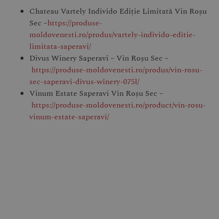
Chateau Vartely Individo Ediție Limitată Vin Roșu
Sec –
https://produse-
moldovenesti.ro/produs/vartely-individo-editie-
limitata-saperavi/
Divus Winery Saperavi – Vin Roșu Sec –
https://produse-moldovenesti.ro/produs/vin-rosu-
sec-saperavi-divus-winery-075l/
Vinum Estate Saperavi Vin Roșu Sec –
https://produse-moldovenesti.ro/product/vin-rosu-
vinum-estate-saperavi/