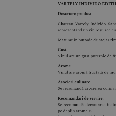
VARTELY INDIVIDO EDITI
Descriere produs:
Chateau Vartely Individo Sape
reprezentând un vin roșu sec cu
Maturat în butoaie de stejar tim
Gust
Vinul are un gust puternic de fr
Arome
Vinul are aromă fructată de mur
Asocieri culinare
Se recomandă asocierea culinară 
Recomandări de servire:
Se recomandă decantarea înaint
pe deplin aromele.