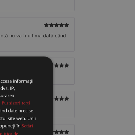
din 5
Evaluat la
5
anță nu va fi ultima dată când
din 5
Evaluat la
5
at .
din 5
accesa informații
dvs. IP,
ăsurarea
.
Furnizori terți
Evaluat la
5
sind date precise
din 5
stui site web. Unii
 opuneți în
Setări
olitica de