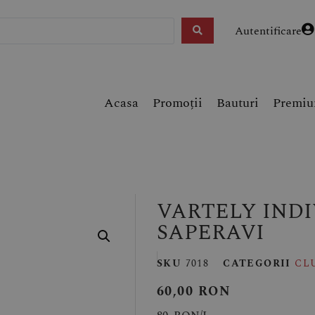
Autentificare
Acasa
Promoții
Bauturi
Premi
VARTELY INDI
SAPERAVI
SKU
7018
CATEGORII
CL
60,00
RON