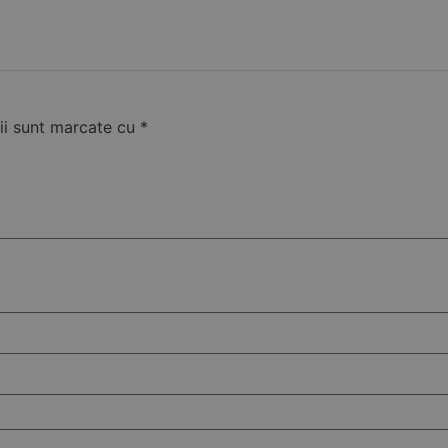
ii sunt marcate cu
*