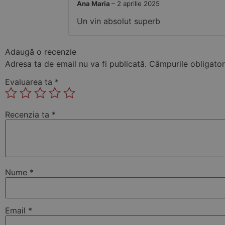
Ana Maria
–
2 aprilie 2025
Un vin absolut superb
Adaugă o recenzie
Adresa ta de email nu va fi publicată.
Câmpurile obligator
Evaluarea ta
*
Recenzia ta
*
Nume
*
Email
*