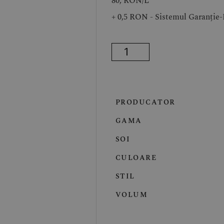
80, RON/
L
+ 0,5 RON - Sistemul Garanție
PRODUCATOR
GAMA
SOI
CULOARE
STIL
VOLUM