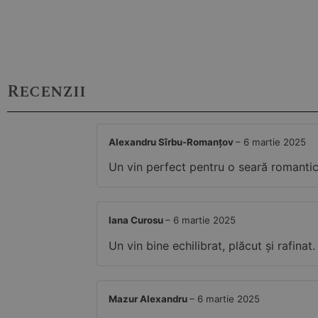
Recenzii
Alexandru Sîrbu-Romanțov
–
6 martie 2025
Un vin perfect pentru o seară romanti
Iana Curosu
–
6 martie 2025
Un vin bine echilibrat, plăcut și rafina
Mazur Alexandru
–
6 martie 2025