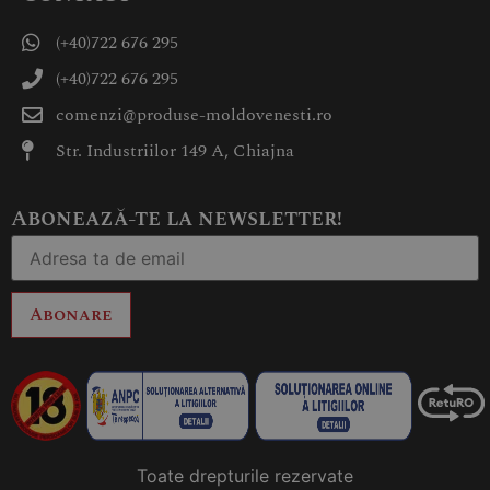
(+40)722 676 295
(+40)722 676 295
comenzi@produse-moldovenesti.ro
Str. Industriilor 149 A, Chiajna
Abonează-te la newsletter!
Abonare
Toate drepturile rezervate