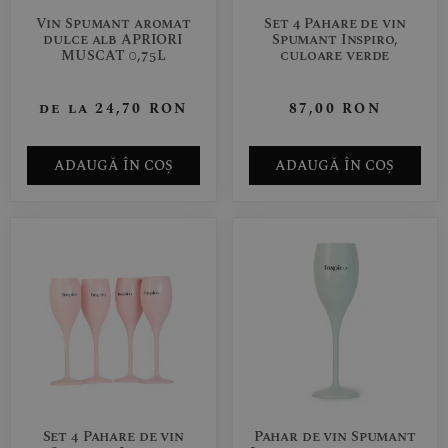
Vin Spumant aromat
Set 4 Pahare de vin
dulce alb APRIORI
Spumant Inspiro,
MUSCAT 0,75L
culoare verde
de la
24,70
RON
87,00
RON
ADAUGĂ ÎN COȘ
ADAUGĂ ÎN COȘ
Set 4 Pahare de vin
Pahar de vin Spumant