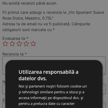
Nu există recenzii până acum.
Fii primul care adaugi o recenzie la „Vin Spumant Suave
Rose Dulce, Maestro, 0.75L”
Adresa ta de email nu va fi publicată.
Câmpurile
obligatorii sunt marcate cu
*
Evaluarea ta
*
Recenzia ta
*
Utilizarea responsabilă a
datelor dvs.
Nume
*
Noi și partenerii noștri folosim cookie-uri
și tehnologii similare pentru a stoca și a
accesa informații pe dispozitivul dvs. și
Email
*
pentru a prelucra date cu caracter