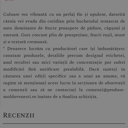
Culoare roz vibrantă cu un perlaj fin și opulent, datorită
căruia vei evada din cotidian prin buchetului remarcat de
note dominante de fructe proaspete de pădure, căpșuni și
zmeură. Gust crocant plin de prospețime, fructi roșii, mure
și o textură cremoasă.
* Deoarece lucrăm cu producători care își îmbunătățesc
constant produsele, detaliile precum designul etichetei,
anul recoltei sau mici variații de concentrație pot suferi
modificări fără notificare prealabilă. Dacă sunteți în
căutarea unei ediții specifice sau a unui an anume, vă
rugăm să menționați acest lucru în secțiunea de observații
a comenzii sau să ne contactați la comenzi@produse-
moldovenesti.ro înainte de a finaliza achiziția.
Recenzii