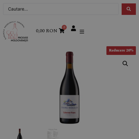
0
0,00
RON
Reducere 20%