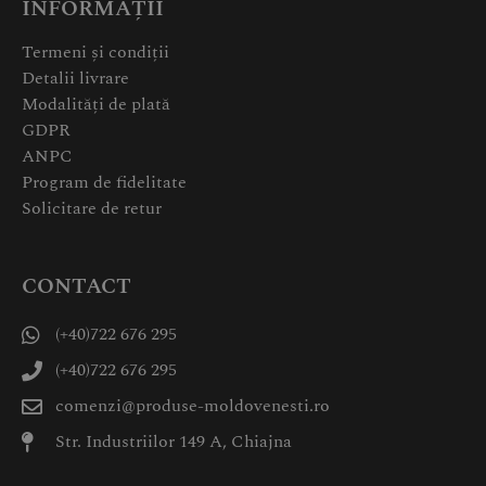
INFORMAȚII
Termeni și condiții
Detalii livrare
Modalități de plată
GDPR
ANPC
Program de fidelitate
Solicitare de retur
CONTACT
(+40)722 676 295
(+40)722 676 295
comenzi@produse-moldovenesti.ro
Str. Industriilor 149 A, Chiajna