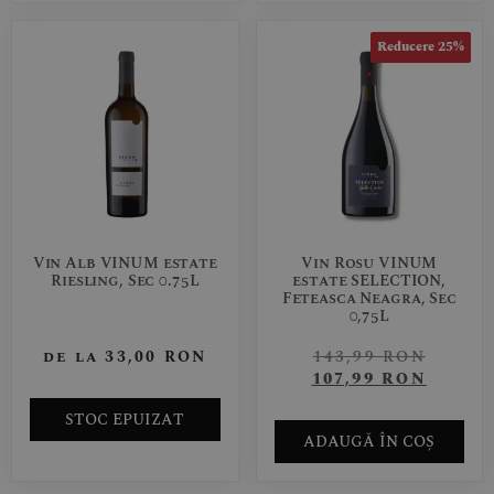
Reducere 25%
Vin Alb VINUM estate
Vin Rosu VINUM
Riesling, Sec 0.75L
estate SELECTION,
Feteasca Neagra, Sec
0,75L
de la
33,00
RON
143,99
RON
107,99
RON
STOC EPUIZAT
ADAUGĂ ÎN COȘ