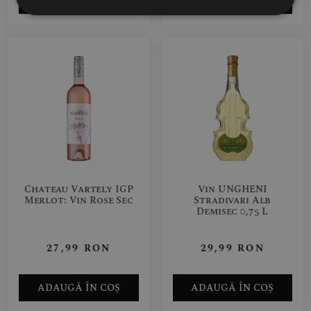
ADAUGĂ ÎN COȘ
ADAUGĂ ÎN COȘ
Chateau Vartely IGP
Vin UNGHENI
Merlot: Vin Rose Sec
Stradivari Alb
Demisec 0,75 L
27,99
RON
29,99
RON
ADAUGĂ ÎN COȘ
ADAUGĂ ÎN COȘ