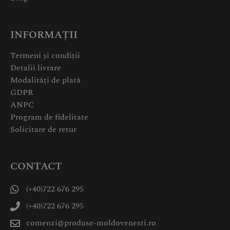
INFORMAȚII
Termeni și condiții
Detalii livrare
Modalități de plată
GDPR
ANPC
Program de fidelitate
Solicitare de retur
CONTACT
(+40)722 676 295
(+40)722 676 295
comenzi@produse-moldovenesti.ro