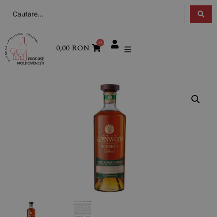
0
0,00
RON