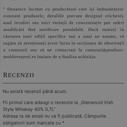
* Deoarece lucrăm cu producători care își îmbunătățesc
constant produsele, detaliile precum designul etichetei,
anul recoltei sau mici variații de concentrație pot suferi
modificări fără notificare prealabilă. Dacă sunteți în
căutarea unei ediții specifice sau a unui an anume, vă
rugăm să menționați acest lucru în secțiunea de observații
a comenzii sau să ne contactați la comenzi@produse-
moldovenesti.ro înainte de a finaliza achiziția.
Recenzii
Nu există recenzii până acum.
Fii primul care adaugi o recenzie la „Glenwood Irish
Style Whiskey 40% 0,7L”
Adresa ta de email nu va fi publicată.
Câmpurile
obligatorii sunt marcate cu
*