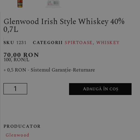
Glenwood Irish Style Whiskey 40%
0,7L
SKU
1231
CATEGORII
SPIRTOASE
,
WHISKEY
70,00
RON
100, RON/
L
+ 0,5 RON - Sistemul Garanție-Returnare
Adaugă în coș
PRODUCATOR
Glenwood