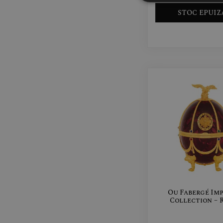
STOC EPUIZ
Ou Fabergé Imp
Collection – 