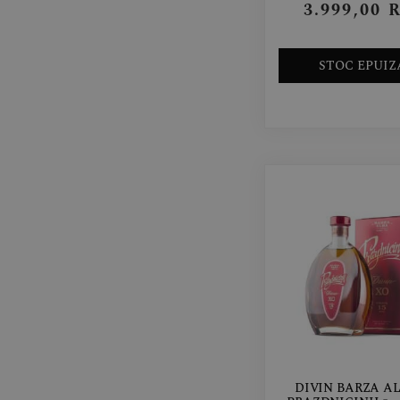
3.999,00
STOC EPUIZ
DIVIN BARZA A