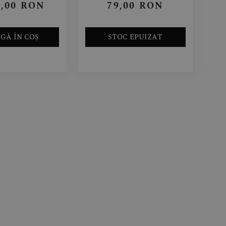
9,00
RON
79,00
RON
GĂ ÎN COȘ
STOC EPUIZAT