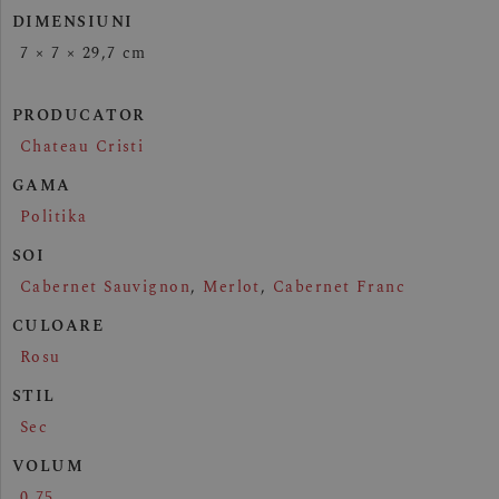
DIMENSIUNI
7 × 7 × 29,7 cm
PRODUCATOR
Chateau Cristi
GAMA
Politika
SOI
Cabernet Sauvignon
,
Merlot
,
Cabernet Franc
CULOARE
Rosu
STIL
Sec
VOLUM
0.75