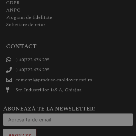
GDPR
ANPC
Program de fidelitate
Solicitare de retur
CONTACT
(+40)722 676 295
(+40)722 676 295
comenzi@produse-moldovenesti.ro
Str. Industriilor 149 A, Chiajna
Abonează-te la newsletter!
Abonare