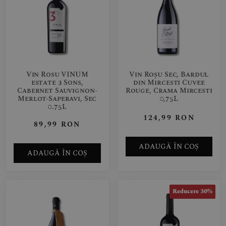
Vin Rosu VINUM
Vin Roșu Sec, Bardul
estate 3 Sons,
din Mircesti Cuvee
Cabernet Sauvignon-
Rouge, Crama Mircesti
Merlot-Saperavi, Sec
0,75L
0.75L
124,99
RON
89,99
RON
ADAUGĂ ÎN COȘ
ADAUGĂ ÎN COȘ
Reducere 30%