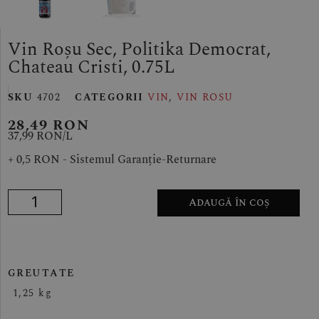
Vin Roșu Sec, Politika Democrat,
Chateau Cristi, 0.75L
SKU
4702
CATEGORII
VIN
,
VIN ROSU
28,49
RON
37,99 RON/
L
+ 0,5 RON - Sistemul Garanție-Returnare
Adaugă în coș
GREUTATE
1,25 kg