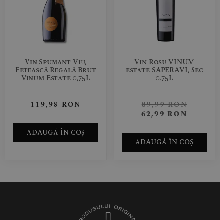
Vin Spumant Viu,
Vin Rosu VINUM
Fetească Regală Brut
estate SAPERAVI, Sec
Vinum Estate 0,75L
0.75L
119,98
RON
89,99
RON
62,99
RON
ADAUGĂ ÎN COȘ
ADAUGĂ ÎN COȘ