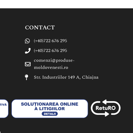
CONTACT
(+40)722 676 295
(+40)722 676 295
comenzi@produse-
moldovenesti.ro
Str. Industriilor 149 A, Chiajna