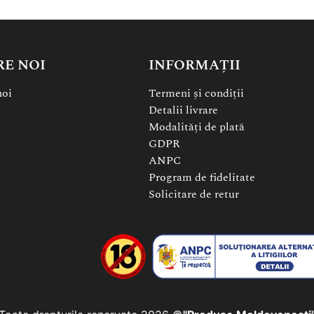
RE NOI
INFORMAȚII
noi
Termeni și condiții
Detalii livrare
Modalități de plată
GDPR
ANPC
Program de fidelitate
Solicitare de retur