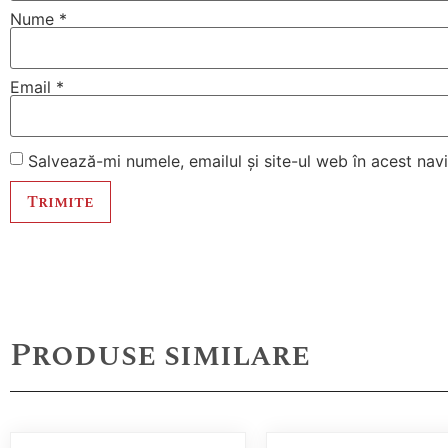
Nume
*
Email
*
Salvează-mi numele, emailul și site-ul web în acest na
Produse similare