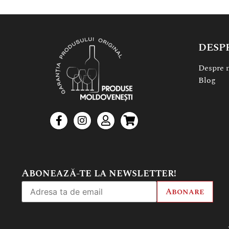
DESP
Despre 
Blog
Abonează-te la newsletter!
Abonare