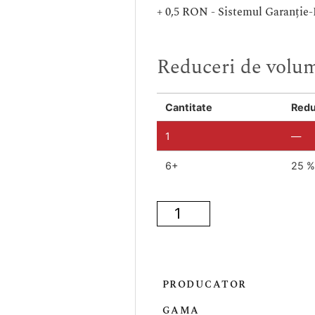
+ 0,5 RON - Sistemul Garanție
Reduceri de volu
Cantitate
Redu
1
—
6+
25 %
PRODUCATOR
GAMA