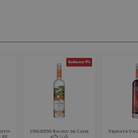
Reducere 9%
stiv
UNGHENI Rachiu de Caise
Vișinată Ung
 de
40% 0,5L