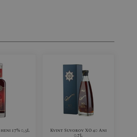
heni 17% 0,5L
Kvint Suvorov XO 40 Ani
0.7L