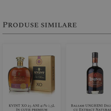
Produse similare
KVINT XO 25 ANI 40% 0,5L
Balsam UNGHENI Dige
în cutie premium
cu Extract Natural