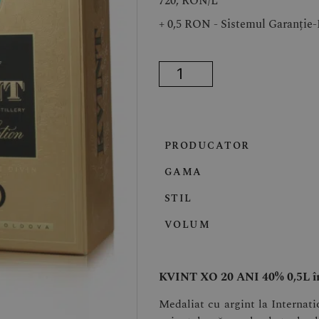
720, RON/
L
+ 0,5 RON - Sistemul Garanție
PRODUCATOR
GAMA
STIL
VOLUM
KVINT XO 20 ANI 40% 0,5L în
Medaliat cu argint la Interna