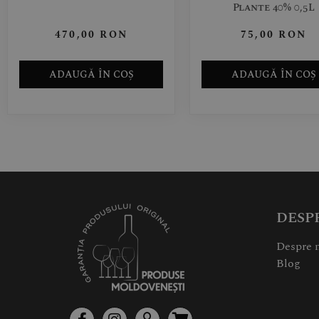
Plante 40% 0,5L
470,00
RON
75,00
RON
ADAUGĂ ÎN COȘ
ADAUGĂ ÎN COȘ
DESP
Despre 
Blog