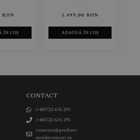
9
RON
1.499,00
RON
 ÎN COȘ
ADAUGĂ ÎN COȘ
CONTACT
(+40)722 676 295
(+40)722 676 295
comenzi@produse-
moldovenesti.ro