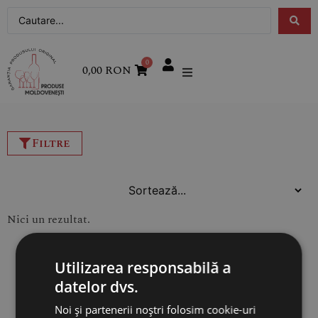
0
0,00
RON
Filtre
Nici un rezultat.
Utilizarea responsabilă a
datelor dvs.
Noi și partenerii noștri folosim cookie-uri