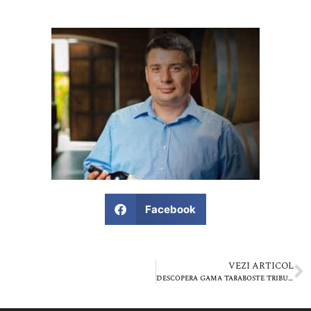
Facebook
VEZI ARTICOL
Descopera Gama Taraboste Tribut: Taraboste Tribut Cabernet Sauvignon 2016 & Tribut Taraboste Saperavi 2017