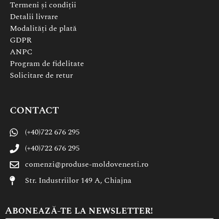
Termeni și condiții
Detalii livrare
Modalități de plată
GDPR
ANPC
Program de fidelitate
Solicitare de retur
CONTACT
(+40)722 676 295
(+40)722 676 295
comenzi@produse-moldovenesti.ro
Str. Industriilor 149 A, Chiajna
Abonează-te la newsletter!