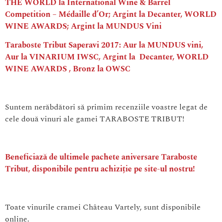
THE WORLD la International Wine & Barrel
Competition – Médaille d’Or; Argint la Decanter, WORLD
WINE AWARDS; Argint la MUNDUS Vini
Taraboste Tribut Saperavi 2017: Aur la MUNDUS vini,
Aur la VINARIUM IWSC, Argint la Decanter, WORLD
WINE AWARDS , Bronz la OWSC
Suntem nerăbdători să primim recenziile voastre legat de
cele două vinuri ale gamei TARABOSTE TRIBUT!
Beneficiază de ultimele pachete aniversare Taraboste
Tribut, disponibile pentru achiziție pe site-ul nostru!
Toate vinurile cramei Château Vartely, sunt disponibile
online.