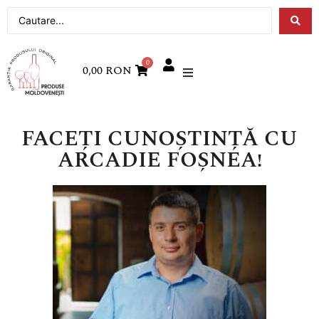
0
0,00
RON
FACEȚI CUNOȘTINȚĂ CU
ARCADIE FOȘNEA!